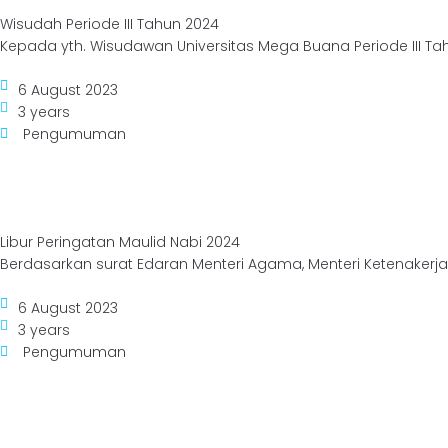
Wisudah Periode III Tahun 2024
Kepada yth. Wisudawan Universitas Mega Buana Periode III Tahu
E-Journal
MBK
6 August 2023
3 years
Pengumuman
Libur Peringatan Maulid Nabi 2024
Berdasarkan surat Edaran Menteri Agama, Menteri Ketenakerja
6 August 2023
3 years
Pengumuman