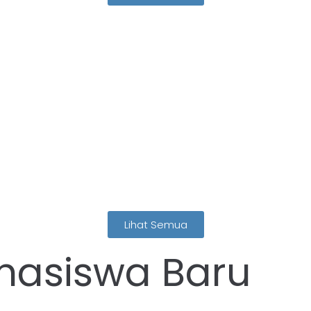
Lihat Semua
hasiswa Baru