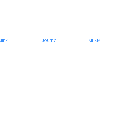
link
E-Journal
MBKM