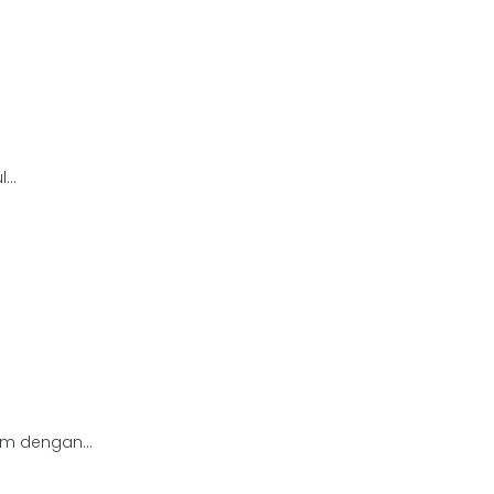
...
m dengan...