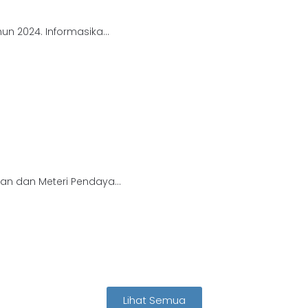
n 2024. Informasika...
M
an dan Meteri Pendaya...
Lihat Semua