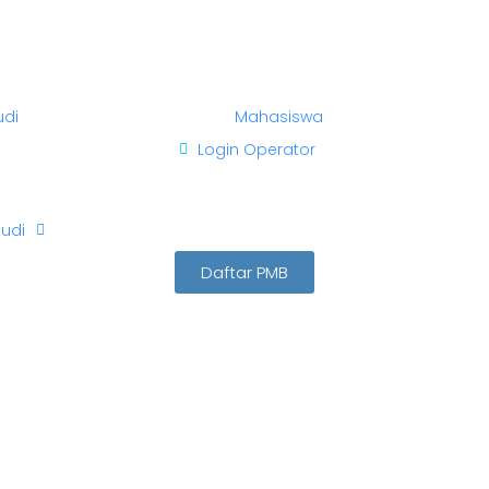
udi
Mahasiswa
Login Operator
udi
Daftar PMB