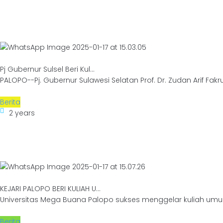
Pj Gubernur Sulsel Beri Kul...
PALOPO--Pj. Gubernur Sulawesi Selatan Prof. Dr. Zudan Arif Fakrul
Berita
2 years
KEJARI PALOPO BERI KULIAH U...
Universitas Mega Buana Palopo sukses menggelar kuliah umu
Berita