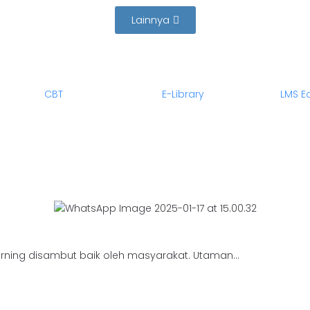
Lainnya
CBT
E-Library
LMS Ed
ning disambut baik oleh masyarakat. Utaman...