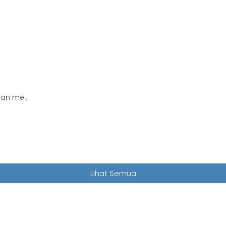
an me...
Lihat Semua