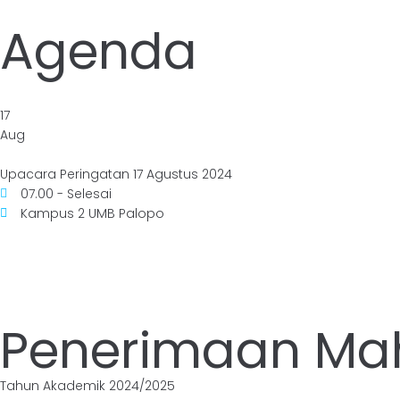
Agenda
17
Aug
Upacara Peringatan 17 Agustus 2024
07.00 - Selesai
Kampus 2 UMB Palopo
Penerimaan Ma
Tahun Akademik 2024/2025